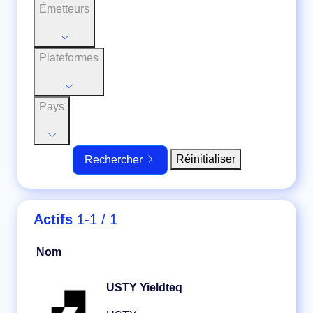
Émetteurs
Plateformes
Pays
Réinitialiser
Rechercher
Actifs
1-1 / 1
Nom
USTY Yieldteq