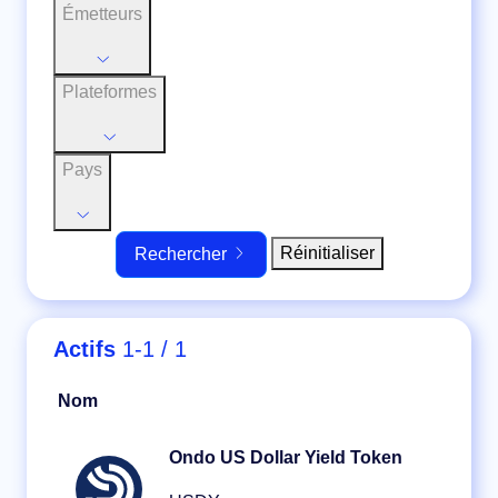
Émetteurs
Plateformes
Pays
Réinitialiser
Rechercher
Actifs
1-1 / 1
Nom
Ondo US Dollar Yield Token