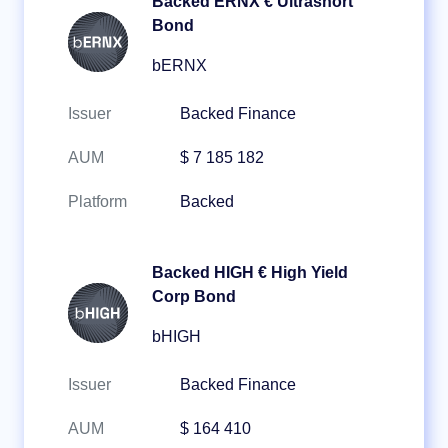
Backed ERNX € Ultrashort
Bond
bERNX
Issuer
Backed Finance
AUM
$ 7 185 182
Platform
Backed
Backed HIGH € High Yield
Corp Bond
bHIGH
Issuer
Backed Finance
AUM
$ 164 410