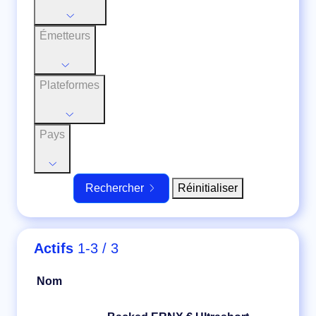
Émetteurs
Plateformes
Pays
Réinitialiser
Rechercher
Actifs
1-3 / 3
Nom