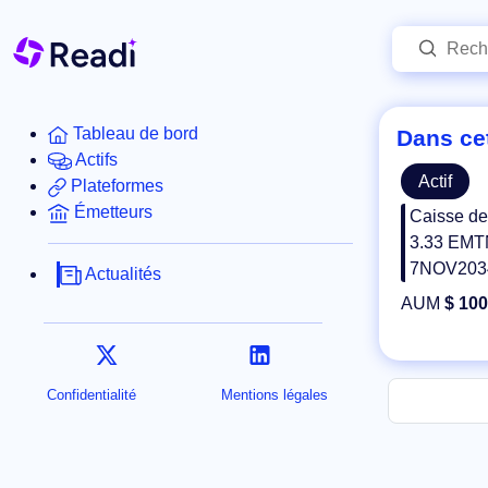
Tableau de bord
Dans cet
Actifs
Actif
Plateformes
Émetteurs
Caisse de
3.33 EMT
7NOV203
Actualités
AUM
$ 100
Confidentialité
Mentions légales