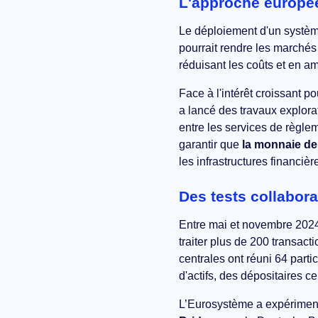
L'approche europé
Le déploiement d'un système
pourrait rendre les marchés 
réduisant les coûts et en am
Face à l'intérêt croissant p
a lancé des travaux explorat
entre les services de règle
garantir que
la monnaie de 
les infrastructures financiè
Des tests collaborat
Entre mai et novembre 2024,
traiter plus de 200 transact
centrales ont réuni 64 part
d'actifs, des dépositaires c
L’Eurosystème a expérimenté 