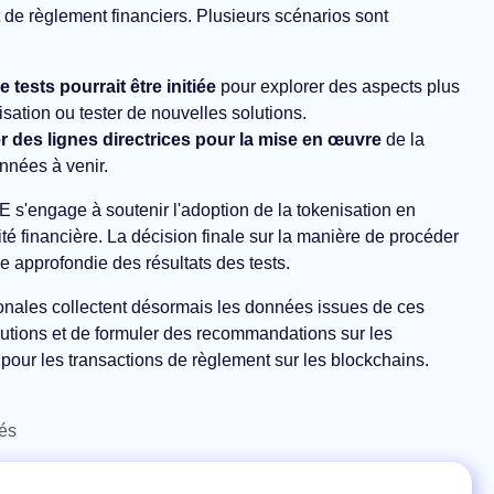
t de règlement financiers. Plusieurs scénarios sont
 tests pourrait être initiée
pour explorer des aspects plus
isation ou tester de nouvelles solutions.
r des lignes directrices pour la mise en œuvre
de la
nnées à venir.
E s'engage à soutenir l'adoption de la tokenisation en
lité financière. La décision finale sur la manière de procéder
e approfondie des résultats des tests.
onales collectent désormais les données issues de ces
olutions et de formuler des recommandations sur les
 pour les transactions de règlement sur les blockchains.
tés