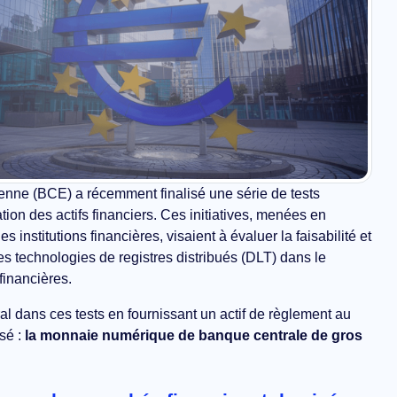
nne (BCE) a récemment finalisé une série de tests
ation des actifs financiers. Ces initiatives, menées en
 institutions financières, visaient à évaluer la faisabilité et
 des technologies de registres distribués (DLT) dans le
financières.
al dans ces tests en fournissant un actif de règlement au
sé :
la monnaie numérique de banque centrale de gros