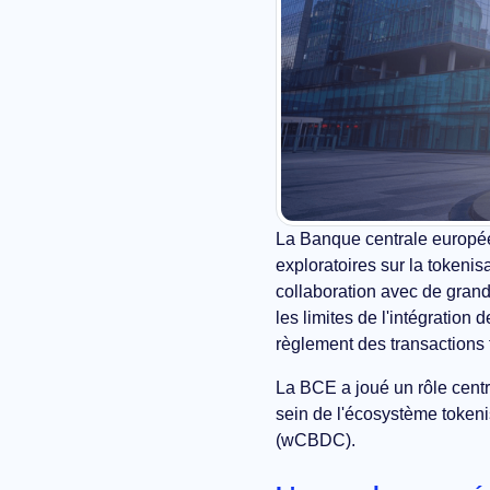
La Banque centrale europée
exploratoires sur la tokenis
collaboration avec de grandes
les limites de l'intégration
règlement des transactions 
La BCE a joué un rôle centr
sein de l'écosystème tokeni
(wCBDC).