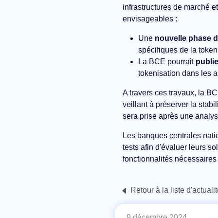
infrastructures de marché e
envisageables :
Une
nouvelle phase de
spécifiques de la token
La BCE pourrait
publie
tokenisation dans les a
A travers ces travaux, la BC
veillant à préserver la stabi
sera prise après une analys
Les banques centrales nati
tests afin d'évaluer leurs s
fonctionnalités nécessaires
Retour à la liste d'actuali
9 décembre 2024