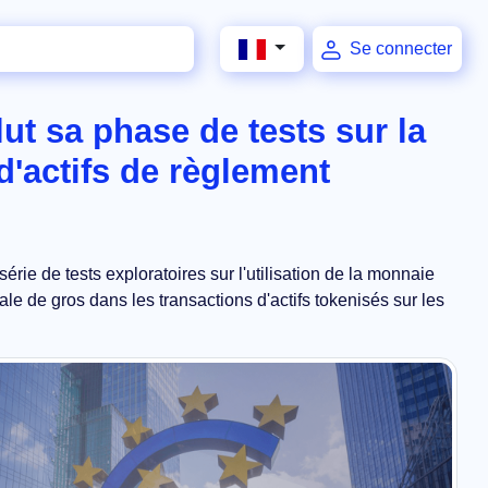
Se connecter
t sa phase de tests sur la
d'actifs de règlement
rie de tests exploratoires sur l'utilisation de la monnaie
e de gros dans les transactions d'actifs tokenisés sur les