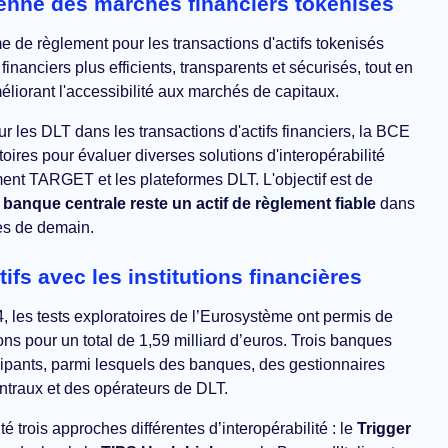
enne des marchés financiers tokenisés
 de règlement pour les transactions d'actifs tokenisés
financiers plus efficients, transparents et sécurisés, tout en
éliorant l'accessibilité aux marchés de capitaux.
our les DLT dans les transactions d'actifs financiers, la BCE
oires pour évaluer diverses solutions d'interopérabilité
ment TARGET et les plateformes DLT. L'objectif est de
banque centrale reste un actif de règlement fiable
dans
res de demain.
ifs avec les institutions financières
 les tests exploratoires de l’Eurosystème ont permis de
ions pour un total de 1,59 milliard d’euros. Trois banques
icipants, parmi lesquels des banques, des gestionnaires
entraux et des opérateurs de DLT.
trois approches différentes d’interopérabilité : le
Trigger