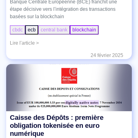
Banque Centrale Européenne (BCE) franchit une
étape décisive vers l'intégration des transactions
basées sur la blockchain
cbdc
ecb
central bank
blockchain
Lire l'article >
24 février 2025
Caisse des Dépôts : première
obligation tokenisée en euro
numérique