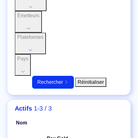
Émetteurs
Plateformes
Pays
Réinitialiser
Rechercher
Actifs
1-3 / 3
Nom