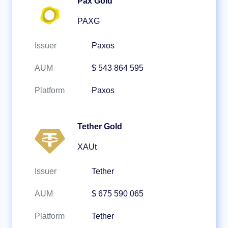
Pax Gold
PAXG
Issuer
Paxos
AUM
$ 543 864 595
Platform
Paxos
Tether Gold
XAUt
Issuer
Tether
AUM
$ 675 590 065
Platform
Tether