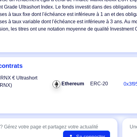
t Grade Ultrashort Index. Le fonds investit dans des obligations
ses à taux fixe dont l'échéance est inférieure à 1 an et des oblig
ises à taux variable dont l'échéance est inférieure à 3 ans. Au 
usion, les titres ont une notation moyenne de qualité Investment 
contrats
RNX € Ultrashort
Ethereum
ERC-20
0x3f9
ERNX)
? Gérez votre page et partagez votre actualité
Une
Se connecter