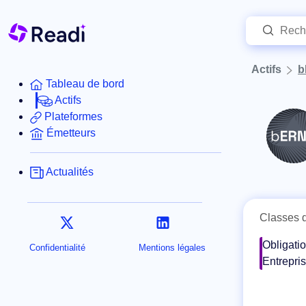
Actifs
b
Tableau de bord
Actifs
Plateformes
Émetteurs
Actualités
Classes d
Obligati
Confidentialité
Mentions légales
Entrepri